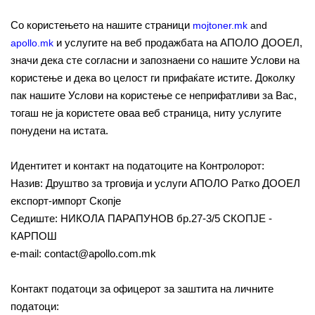
Со користењето на нашите страници
mojtoner.mk
and
и услугите на веб продажбата на АПОЛО ДООЕЛ,
apollo.mk
значи дека сте согласни и запознaени со нашите Услови на
користење и дека во целост ги прифаќате истите. Доколку
пак нашите Услови на користење се неприфатливи за Вас,
тогаш не ја користете оваа веб страница, ниту услугите
понудени на истата.
Идентитет и контакт на податоците на Контролорот:
Назив: Друштво за трговија и услуги АПОЛО Ратко ДООЕЛ
експорт-импорт Скопје
Седиште: НИКОЛА ПАРАПУНОВ бр.27-3/5 СКОПЈЕ -
КАРПОШ
e-mail: contact@apollo.com.mk
Контакт податоци за офицерот за заштита на личните
податоци: