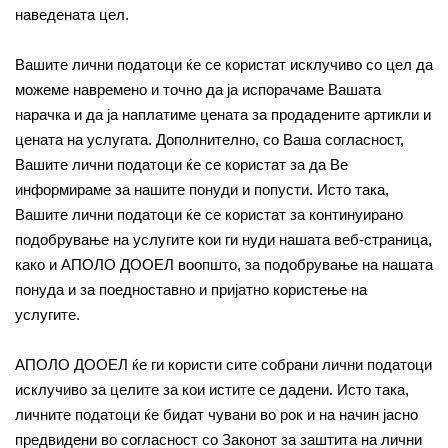
наведената цел.
Вашите лични податоци ќе се користат исклучиво со цел да
можеме навремено и точно да ја испорачаме Вашата
нарачка и да ја наплатиме цената за продадените артикли и
цената на услугата. Дополнително, со Ваша согласност,
Вашите лични податоци ќе се користат за да Ве
информираме за нашите понуди и попусти. Исто така,
Вашите лични податоци ќе се користат за континуирано
подобрување на услугите кои ги нуди нашата веб-страница,
како и АПОЛО ДООЕЛ воопшто, за подобрување на нашата
понуда и за поедноставно и пријатно користење на
услугите.
АПОЛО ДООЕЛ ќе ги користи сите собрани лични податоци
исклучиво за целите за кои истите се дадени. Исто така,
личните податоци ќе бидат чувани во рок и на начин јасно
предвидени во согласност со Законот за заштита на лични