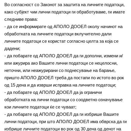
Во согласност со Законот за заштита на личните податоци,
како субјект чии лични податоци ги обработуваме, ги имате
следниве права:
- да се информирате од АПОЛО ДООЕЛ околу начинот на
обработката на личните податоци вклучително дали
личните податоци се користат согласно целта за која се
дадени;
- да побарате од АПОЛО ДООЕЛ да ги дополни, измени и/
или ажурира ако Вашите лични податоци се нецелосни,
неточни, или неажурирани со поднесување на барање,
пришто АПОЛО ДООЕЛ треба да постапи по истото во рок
од 15 дена и да изврши исправка на личните податоци;
- да побарате од АПОЛО ДООЕЛ да ја ограничи
обработката на лични податоци со соодветно означување
кои личните податоци ќе се чуваат;
- да побарате од АПОЛО ДООЕЛ да ги избрише Вашите
лични податоци, при што АПОЛО ДООЕЛ има обврска да ги
избрише личните податоци во рок од 30 дена од денот на