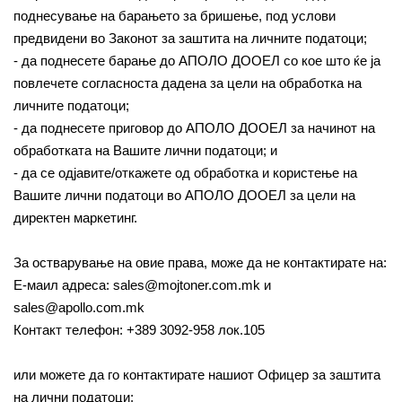
поднесување на барањето за бришење, под услови
предвидени во Законот за заштита на личните податоци;
- да поднесете барање до АПОЛО ДООЕЛ со кое што ќе ја
повлечете согласноста дадена за цели на обработка на
личните податоци;
- да поднесете приговор до АПОЛО ДООЕЛ за начинот на
обработката на Вашите лични податоци; и
- да се одјавите/откажете од обработка и користење на
Вашите лични податоци во АПОЛО ДООЕЛ за цели на
директен маркетинг.
За остварување на овие права, може да не контактирате на:
Е-маил адреса: sales@mojtoner.com.mk и
sales@apollo.com.mk
Контакт телефон: +389 3092-958 лок.105
или можете да го контактирате нашиот Офицер за заштита
на лични податоци: