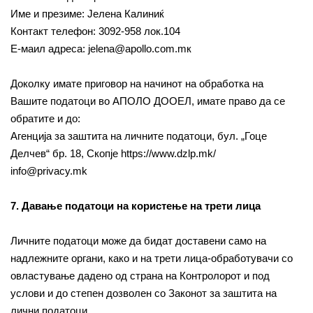
Име и презиме: Јелена Калиниќ
Контакт телефон: 3092-958 лок.104
Е-маил адреса: jelena@apollo.com.mк
Доколку имате приговор на начинот на обработка на
Вашите податоци во АПОЛО ДООЕЛ, имате право да се
обратите и до:
Агенција за заштита на личните податоци, бул. „Гоце
Делчев“ бр. 18, Скопје https://www.dzlp.mk/
info@privacy.mk
7. Давање податоци на користење на трети лица
Личните податоци може да бидат доставени само на
надлежните органи, како и на трети лица-обработувачи со
овластување дадено од страна на Контролорот и под
услови и до степен дозволен со Законот за заштита на
лични податоци.