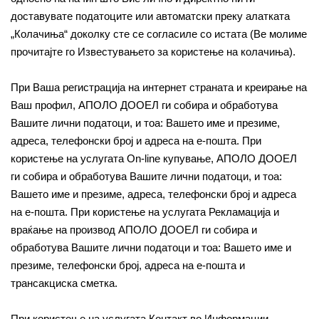
доставувате податоците или автоматски преку алатката
„Колачиња“ доколку сте се согласиле со истата (Ве молиме
прочитајте го Известувањето за користење на колачиња).
При Ваша регистрација на интернет страната и креирање на
Ваш профил, АПОЛО ДООЕЛ ги собира и обработува
Вашите лични податоци, и тоа: Вашето име и презиме,
адреса, телефонски број и адреса на е-пошта. При
користење на услугата On-line купување, АПОЛО ДООЕЛ
ги собира и обработува Вашите лични податоци, и тоа:
Вашето име и презиме, адреса, телефонски број и адреса
на е-пошта. При користење на услугата Рекламација и
враќање на производ АПОЛО ДООЕЛ ги собира и
обработува Вашите лични податоци и тоа: Вашето име и
презиме, телефонски број, адреса на е-пошта и
трансакциска сметка.
При користење на услугата Контакт во Информации,