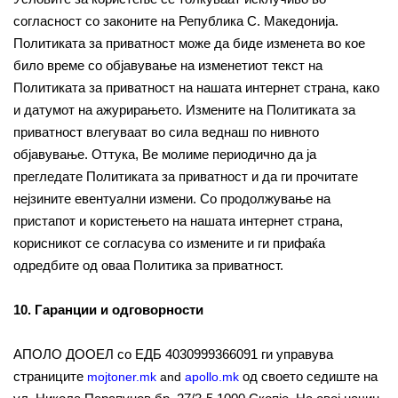
согласност со законите на Република С. Македонија.
Политиката за приватност може да биде изменета во кое
било време со објавување на изменетиот текст на
Политиката за приватност на нашата интернет страна, како
и датумот на ажурирањето. Измените на Политиката за
приватност влегуваат во сила веднаш по нивното
објавување. Оттука, Ве молиме периодично да ја
прегледате Политиката за приватност и да ги прочитате
нејзините евентуални измени. Со продолжување на
пристапот и користењето на нашата интернет страна,
корисникот се согласува со измените и ги прифаќа
одредбите од оваа Политика за приватност.
10. Гаранции и одговорности
АПОЛО ДООЕЛ со ЕДБ 4030999366091 ги управува
страниците
од своето седиште на
mojtoner.mk
and
apollo.mk