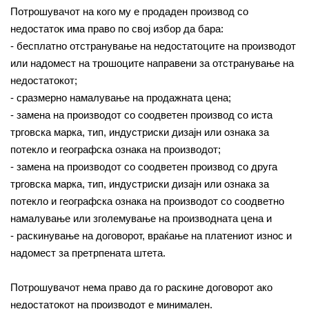
Потрошувачот на кого му е продаден производ со
недостаток има право по свој избор да бара:
- бесплатно отстранување на недостатоците на производот
или надомест на трошоците направени за отстранување на
недостатокот;
- сразмерно намалување на продажната цена;
- замена на производот со соодветен производ со иста
трговска марка, тип, индустриски дизајн или ознака за
потекло и географска ознака на производот;
- замена на производот со соодветен производ со друга
трговска марка, тип, индустриски дизајн или ознака за
потекло и географска ознака на производот со соодветно
намалување или зголемување на производната цена и
- раскинување на договорот, враќање на платениот износ и
надомест за претрпената штета.
Потрошувачот нема право да го раскине договорот ако
недостатокот на производот е минимален.