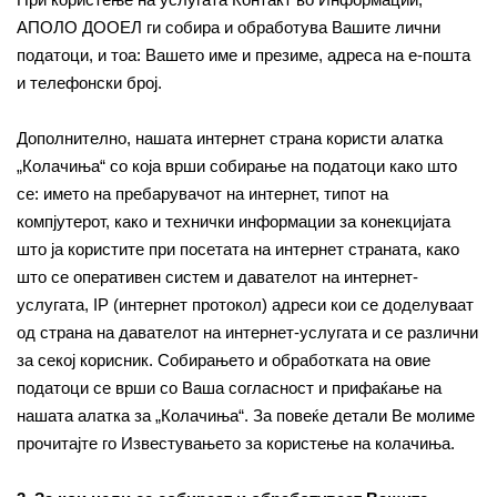
АПОЛО ДООЕЛ ги собира и обработува Вашите лични
податоци, и тоа: Вашето име и презиме, адреса на е-пошта
и телефонски број.
Дополнително, нашата интернет страна користи алатка
„Колачиња“ со која врши собирање на податоци како што
се: името на пребарувачот на интернет, типот на
компјутерот, како и технички информации за конекцијата
што ја користите при посетата на интернет страната, како
што се оперативен систем и давателот на интернет-
услугата, IP (интернет протокол) адреси кои се доделуваат
од страна на давателот на интернет-услугата и се различни
за секој корисник. Собирањето и обработката на овие
податоци се врши со Ваша согласност и прифаќање на
нашата алатка за „Колачиња“. За повеќе детали Ве молиме
прочитајте го Известувањето за користење на колачиња.