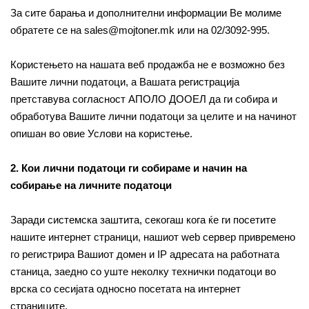
За сите барања и дополнителни информации Ве молиме
обратете се на sales@mojtoner.mk или на 02/3092-995.
Користењето на нашата веб продажба не е возможно без
Вашите лични податоци, а Вашата регистрација
претставува согласност АПОЛО ДООЕЛ да ги собира и
обработува Вашите лични податоци за целите и на начинот
опишан во овие Услови на користење.
2. Кои лични податоци ги собираме и начин на
собирање на личните податоци
Заради системска заштита, секогаш кога ќе ги посетите
нашите интернет страници, нашиот web сервер привремено
го регистрира Вашиот домен и IP адресата на работната
станица, заедно со уште неколку технички податоци во
врска со сесијата односно посетата на интернет
страниците.