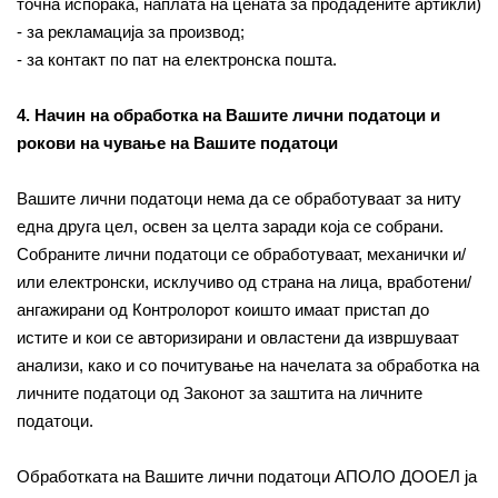
точна испорака, наплата на цената за продадените артикли)
- за рекламација за производ;
- за контакт по пат на електронска пошта.
4. Начин на обработка на Вашите лични податоци и
рокови на чување на Вашите податоци
Вашите лични податоци нема да се обработуваат за ниту
една друга цел, освен за целта заради која се собрани.
Собраните лични податоци се обработуваат, механички и/
или електронски, исклучиво од страна на лица, вработени/
ангажирани од Контролорот коишто имаат пристап до
истите и кои се авторизирани и овластени да извршуваат
анализи, како и со почитување на начелата за обработка на
личните податоци од Законот за заштита на личните
податоци.
Обработката на Вашите лични податоци АПОЛО ДООЕЛ ја