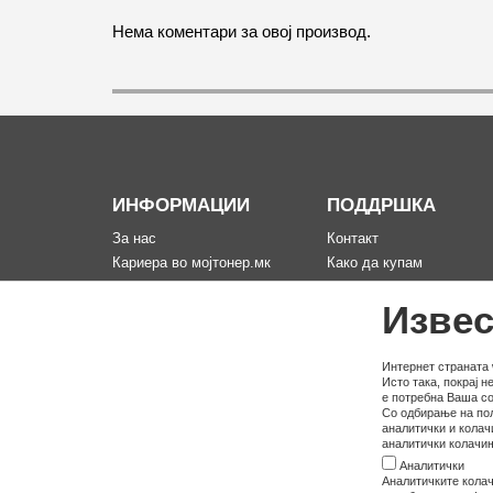
Нема коментари за овој производ.
ИНФОРМАЦИИ
ПОДДРШКА
За нас
Контакт
Кариера во мојтонер.мк
Како да купам
Информации за испорака
Рекламација за произво
Извес
Политика за приватност
Мапа на сајтот
Услови на користење
Политика на користење
Интернет страната 
колачина
Исто така, покрај 
е потребна Ваша со
Со одбирање на пол
аналитички и колач
аналитички колачињ
Аналитички
Аналитичките колач