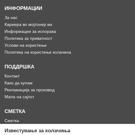
ИНФОРМАЦИИ
За нас
Кариера во мојтонер.мк
Информации за испорака
Политика за приватност
Услови на користење
Политика на користење колачина
ПОДДРШКА
Контакт
Како да купам
Рекламација за производ
Мапа на сајтот
СМЕТКА
Сметка
Историја на нарачки
Известување за колачиња
Омилени