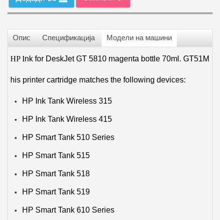
Опис
Спецификација
Модели на машини
HP I
nk for DeskJet GT 5810 magenta bottle 70ml. GT51M
his printer cartridge matches the following devices:
HP Ink Tank Wireless 315
HP Ink Tank Wireless 415
HP Smart Tank 510 Series
HP Smart Tank 515
HP Smart Tank 518
HP Smart Tank 519
HP Smart Tank 610 Series