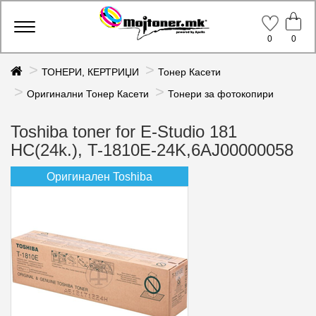
Toggle
0
0
navigation
ТОНЕРИ, КЕРТРИЏИ
Тонер Касети
Оригинални Тонер Касети
Тонери за фотокопири
Toshiba toner for E-Studio 181
HC(24k.), T-1810E-24K,6AJ00000058
Оригинален Toshiba