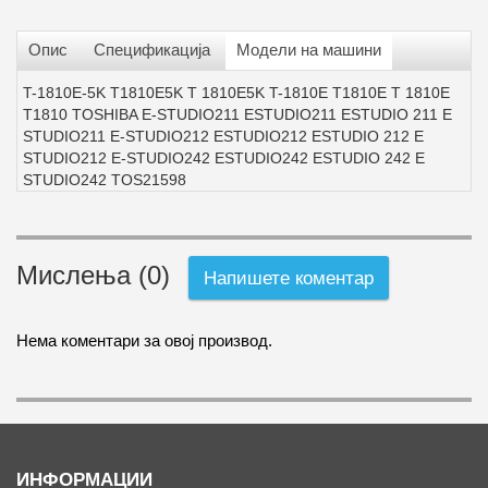
Опис
Спецификација
Модели на машини
T-1810E-5K T1810E5K T 1810E5K T-1810E T1810E T 1810E
T1810 TOSHIBA E-STUDIO211 ESTUDIO211 ESTUDIO 211 E
STUDIO211 E-STUDIO212 ESTUDIO212 ESTUDIO 212 E
STUDIO212 E-STUDIO242 ESTUDIO242 ESTUDIO 242 E
STUDIO242 TOS21598
Мислења (0)
Напишете коментар
Нема коментари за овој производ.
ИНФОРМАЦИИ