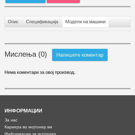
Опис
Спецификација
Модели на машини
Мислења (0)
Напишете коментар
Нема коментари за овој производ.
ИНФОРМАЦИИ
За нас
Кариера во мојтонер.мк
Информации за испорака