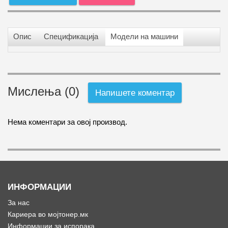
Опис
Спецификација
Модели на машини
Мислења (0)
Напишете коментар
Нема коментари за овој производ.
ИНФОРМАЦИИ
За нас
Кариера во мојтонер.мк
Информации за испорака