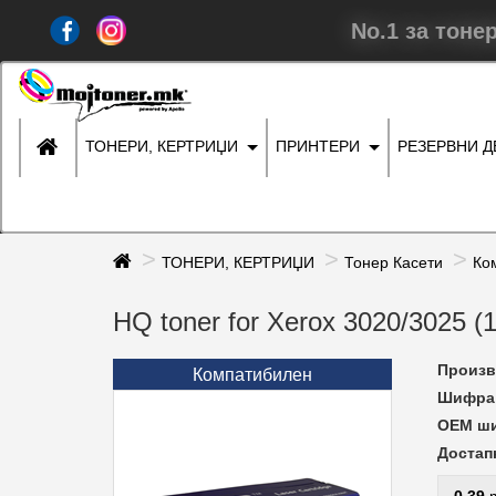
No.1 за тоне
ТОНЕРИ, КЕРТРИЏИ
ПРИНТЕРИ
РЕЗЕРВНИ 
ТОНЕРИ, КЕРТРИЏИ
Тонер Касети
Ко
HQ toner for Xerox 3020/3025 
Произв
Компатибилен
Шифра 
ОЕМ ш
Достап