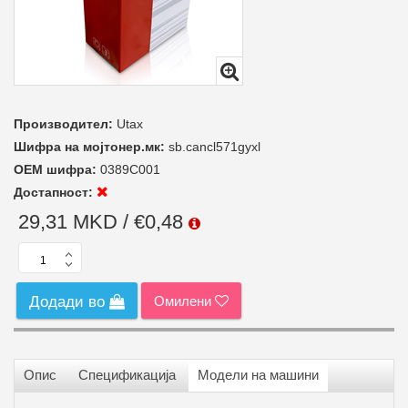
Производител:
Utax
Шифра на мојтонер.мк:
sb.cancl571gyxl
ОЕМ шифра:
0389C001
Достапност:
29,31 MKD / €0,48
Омилени
Додади во
Опис
Спецификација
Модели на машини