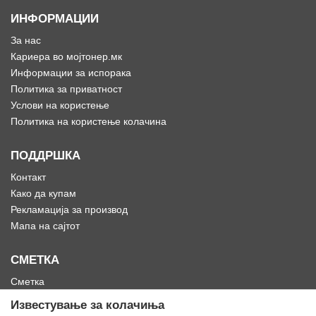
ИНФОРМАЦИИ
За нас
Кариера во мојтонер.мк
Информации за испорака
Политика за приватност
Услови на користење
Политика на користење колачина
ПОДДРШКА
Контакт
Како да купам
Рекламација за производ
Мапа на сајтот
СМЕТКА
Сметка
Историја на нарачки
Известување за колачиња
Омилени