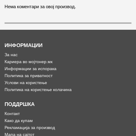
Нема коментари за овој производ.
ИНФОРМАЦИИ
За нас
Кариера во мојтонер.мк
Информации за испорака
Политика за приватност
Услови на користење
Политика на користење колачина
ПОДДРШКА
Контакт
Како да купам
Рекламација за производ
Мапа на сајтот