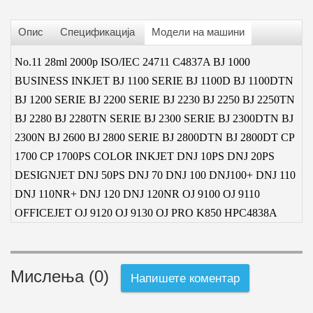
Опис
Спецификација
Модели на машини
No.11 28ml 2000p ISO/IEC 24711 C4837A BJ 1000
BUSINESS INKJET BJ 1100 SERIE BJ 1100D BJ 1100DTN
BJ 1200 SERIE BJ 2200 SERIE BJ 2230 BJ 2250 BJ 2250TN
BJ 2280 BJ 2280TN SERIE BJ 2300 SERIE BJ 2300DTN BJ
2300N BJ 2600 BJ 2800 SERIE BJ 2800DTN BJ 2800DT CP
1700 CP 1700PS COLOR INKJET DNJ 10PS DNJ 20PS
DESIGNJET DNJ 50PS DNJ 70 DNJ 100 DNJ100+ DNJ 110
DNJ 110NR+ DNJ 120 DNJ 120NR OJ 9100 OJ 9110
OFFICEJET OJ 9120 OJ 9130 OJ PRO K850 HPC483
8
A
Мислења (0)
Напишете коментар