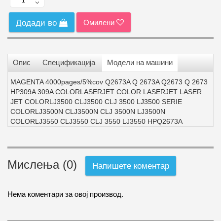
Омилени
Додади во
Опис
Спецификација
Модели на машини
MAGENTA 4000pages/5%cov Q2673A Q 2673A Q2673 Q 2673
HP309A 309A COLORLASERJET COLOR LASERJET LASER
JET COLORLJ3500 CLJ3500 CLJ 3500 LJ3500 SERIE
COLORLJ3500N CLJ3500N CLJ 3500N LJ3500N
COLORLJ3550 CLJ3550 CLJ 3550 LJ3550 HPQ2673A
Мислења (0)
Напишете коментар
Нема коментари за овој производ.