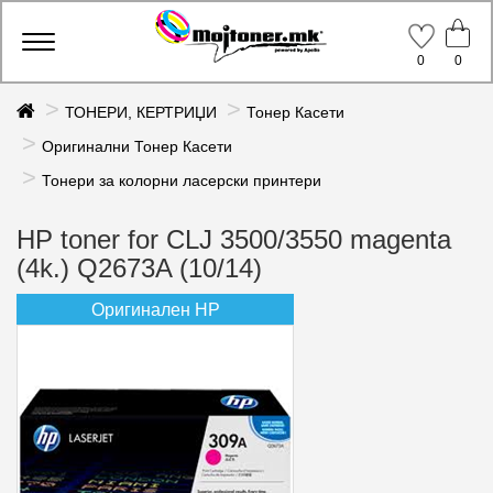
Toggle
0
0
navigation
ТОНЕРИ, КЕРТРИЏИ
Тонер Касети
Оригинални Тонер Касети
Тонери за колорни ласерски принтери
HP toner for CLJ 3500/3550 magenta
(4k.) Q2673A (10/14)
Оригинален HP