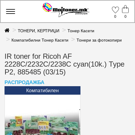
Toggle
0
0
navigation
ТОНЕРИ, КЕРТРИЏИ
Тонер Касети
Компатибилни Тонер Касети
Тонери за фотокопири
IR toner for Ricoh AF
2228C/2232C/2238C cyan(10k.) Type
P2, 885485 (03/15)
РАСПРОДАЖБА
Компатибилен