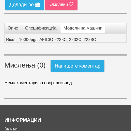
Омилени
Додади во
Опис
Спецификација
Модели на машини
Ricoh, 10000pgs, AFICIO 2228C, 2232C, 2238C
Мислења (0)
Напишете коментар
Нема коментари за овој производ.
ИНФОРМАЦИИ
За нас