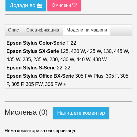
Омилени
Додади во
Опис
Спецификација
Модели на машини
Epson Stylus Color-Serie
T 22
Epson Stylus SX-Serie
125, 420 W, 425 W, 130, 445 W,
435 W, 235, 235 W, 230, 430 W, 440 W, 438 W
Epson Stylus S-Serie
22, 22
Epson Stylus Office BX-Serie
305 FW Plus, 305 F, 305
F, 305 F, 305 FW, 306 FW +
Мислења (0)
Напишете коментар
Нема коментари за овој производ.