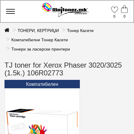
Toggle
0
0
navigation
ТОНЕРИ, КЕРТРИЏИ
Тонер Касети
Компатибилни Тонер Касети
Тонери за ласерски принтери
TJ toner for Xerox Phaser 3020/3025
(1.5k.) 106R02773
Компатибилен