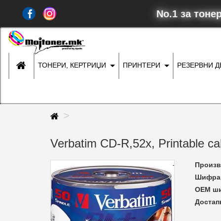
No.1 за тоне
ТОНЕРИ, КЕРТРИЏИ
ПРИНТЕРИ
РЕЗЕРВНИ 
Verbatim CD-R,52x, Printable c
Произв
Шифра 
ОЕМ ш
Достап