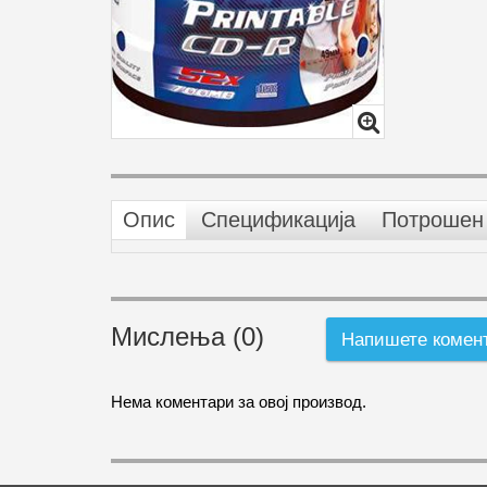
Опис
Спецификација
Потрошен 
Мислења (0)
Напишете комен
Нема коментари за овој производ.