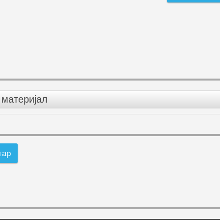
материјал
тар