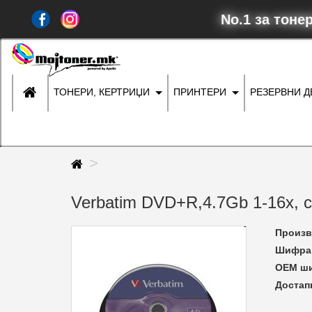
No.1 за тоне
ТОНЕРИ, КЕРТРИЏИ
ПРИНТЕРИ
РЕЗЕРВНИ 
Verbatim DVD+R,4.7Gb 1-16x, c
Произв
Шифра 
ОЕМ ш
Достап