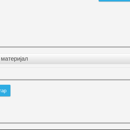
материјал
тар