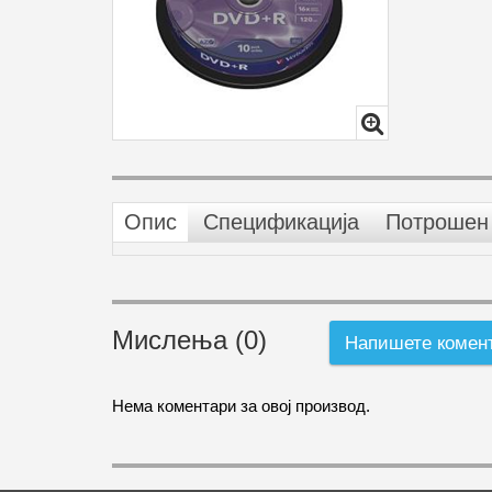
Опис
Спецификација
Потрошен 
Мислења (0)
Напишете комен
Нема коментари за овој производ.