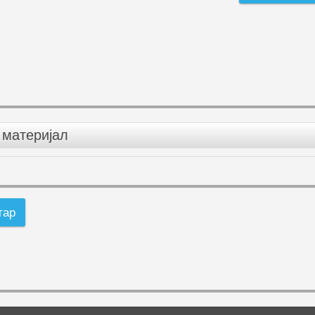
материјал
тар