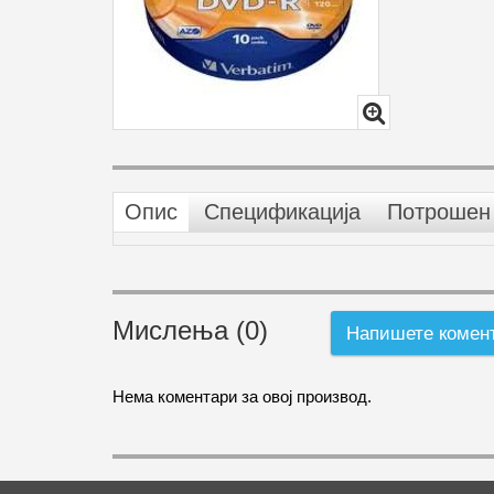
Опис
Спецификација
Потрошен 
Мислења (0)
Напишете комен
Нема коментари за овој производ.