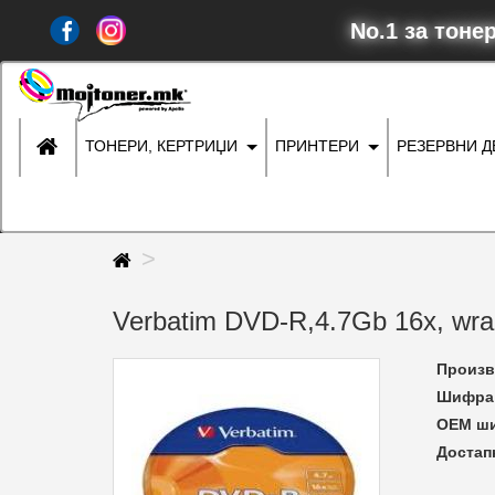
No.1 за тоне
ТОНЕРИ, КЕРТРИЏИ
ПРИНТЕРИ
РЕЗЕРВНИ 
Verbatim DVD-R,4.7Gb 16x, wrap
Произв
Шифра 
ОЕМ ш
Достап