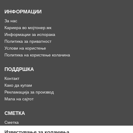
ИНФОРМАЦИИ
За нас
Кариера во мојтонер.мк
Информации за испорака
Политика за приватност
Услови на користење
Политика на користење колачина
ПОДДРШКА
Контакт
Како да купам
Рекламација за производ
Мапа на сајтот
СМЕТКА
Сметка
Историја на нарачки
Известување за колачиња