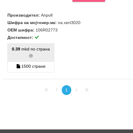
Производител:
Anpoll
Шифра на мојтонер.мк:
na.xert3020
ОЕМ шифра:
106R02773
Достапност:
0.39
mkd по страна
1500 страни
1