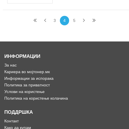
3
4
5
ИНФОРМАЦИИ
За нас
Кариера во мојтонер.мк
Информации за испорака
Политика за приватност
Услови на користење
Политика на користење колачина
ПОДДРШКА
Контакт
Како да купам