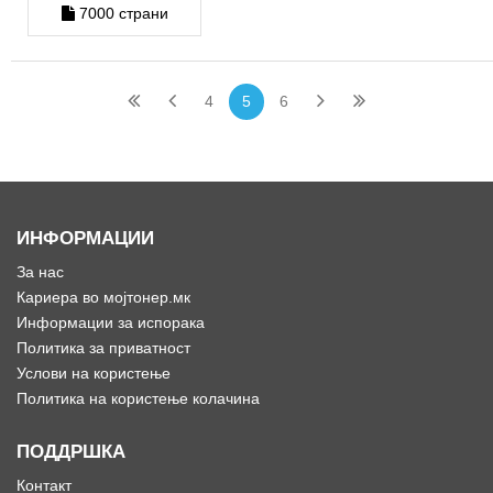
7000 страни
4
5
6
ИНФОРМАЦИИ
За нас
Кариера во мојтонер.мк
Информации за испорака
Политика за приватност
Услови на користење
Политика на користење колачина
ПОДДРШКА
Контакт