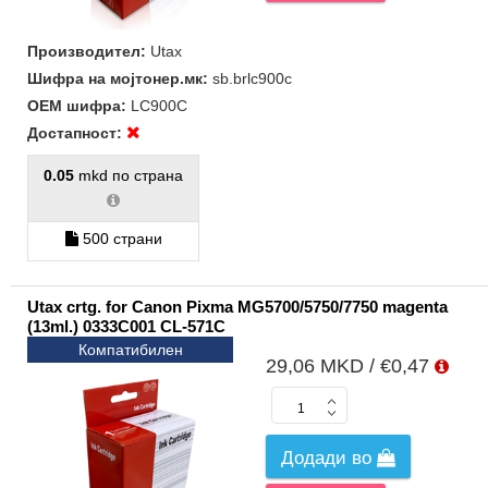
Производител:
Utax
Шифра на мојтонер.мк:
sb.brlc900c
ОЕМ шифра:
LC900C
Достапност:
0.05
mkd по страна
500 страни
Utax crtg. for Canon Pixma MG5700/5750/7750 magenta
(13ml.) 0333C001 CL-571C
Компатибилен
29,06 MKD / €0,47
Додади во