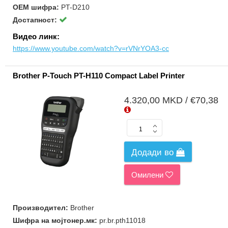
ОЕМ шифра:
PT-D210
Достапност:
Видео линк:
https://www.youtube.com/watch?v=rVNrYOA3-cc
Brother P-Touch PT-H110 Compact Label Printer
4.320,00 MKD / €70,38
Додади во
Омилени
Производител:
Brother
Шифра на мојтонер.мк:
pr.br.pth11018